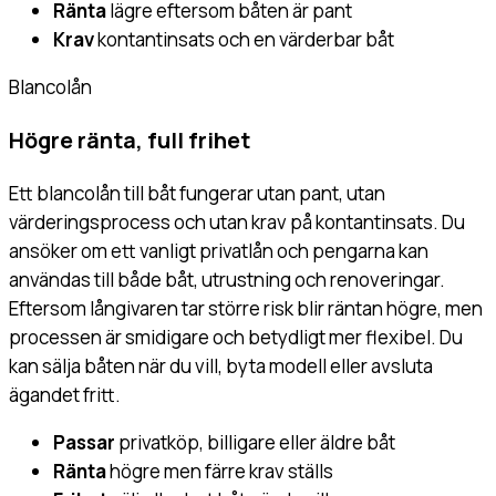
Ränta
lägre eftersom båten är pant
Krav
kontantinsats och en värderbar båt
Blancolån
Högre ränta, full frihet
Ett blancolån till båt fungerar utan pant, utan
värderingsprocess och utan krav på kontantinsats. Du
ansöker om ett vanligt privatlån och pengarna kan
användas till både båt, utrustning och renoveringar.
Eftersom långivaren tar större risk blir räntan högre, men
processen är smidigare och betydligt mer flexibel. Du
kan sälja båten när du vill, byta modell eller avsluta
ägandet fritt.
Passar
privatköp, billigare eller äldre båt
Ränta
högre men färre krav ställs