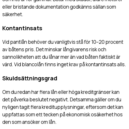
eller bristande dokumentation godkänns sällan som
säkerhet.
Kontantinsats
Vid pantlån behöver du vanligtvis stå för 10–20 procent
av båtens pris. Det minskar långivarens risk och
sannolikheten att du lånar mer än vad båten faktiskt är
värd. Vid blancolån finns inget krav på kontantinsats alls.
Skuldsättningsgrad
Om du redan har flera lån eller höga kreditgränser kan
det påverka beslutet negativt. Detsamma gäller om du
nyligen tagit flera kreditupplysningar, eftersom det kan
uppfattas som ett tecken på ekonomisk osäkerhet hos
den som ansöker om lån.