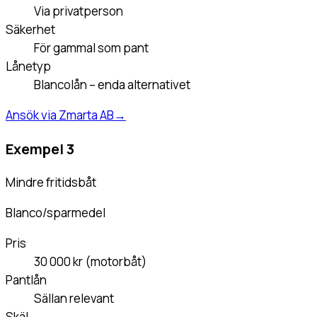
Via privatperson
Säkerhet
För gammal som pant
Lånetyp
Blancolån – enda alternativet
Ansök via Zmarta AB
→
Exempel 3
Mindre fritidsbåt
Blanco/sparmedel
Pris
30 000 kr (motorbåt)
Pantlån
Sällan relevant
Skäl