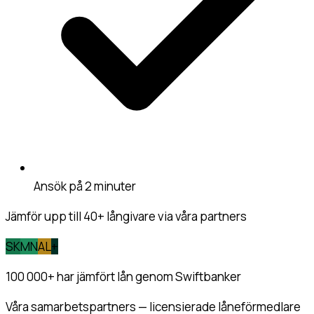
Ansök på 2 minuter
Jämför upp till 40+ långivare via våra partners
SK
MN
AL
+
100 000+
har jämfört lån genom Swiftbanker
Våra samarbetspartners — licensierade låneförmedlare