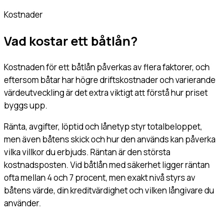
Kostnader
Vad kostar ett båtlån?
Kostnaden för ett båtlån påverkas av flera faktorer, och
eftersom båtar har högre driftskostnader och varierande
värdeutveckling är det extra viktigt att förstå hur priset
byggs upp.
Ränta, avgifter, löptid och lånetyp styr totalbeloppet,
men även båtens skick och hur den används kan påverka
vilka villkor du erbjuds. Räntan är den största
kostnadsposten. Vid båtlån med säkerhet ligger räntan
ofta mellan 4 och 7 procent, men exakt nivå styrs av
båtens värde, din kreditvärdighet och vilken långivare du
använder.