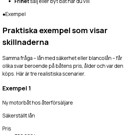
Frihet
sälj eller byt båt när du vill
●
Exempel
Praktiska exempel som visar
skillnaderna
Samma fråga – lån med säkerhet eller blancolån – får
olika svar beroende på båtens pris, ålder och var den
köps. Här är tre realistiska scenarier.
Exempel 1
Ny motorbåt hos återförsäljare
Säkerställt lån
Pris