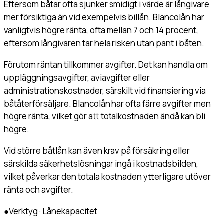
Eftersom båtar ofta sjunker smidigt i värde är långivare
mer försiktiga än vid exempelvis billån. Blancolån har
vanligtvis högre ränta, ofta mellan 7 och 14 procent,
eftersom långivaren tar hela risken utan pant i båten.
Förutom räntan tillkommer avgifter. Det kan handla om
uppläggningsavgifter, aviavgifter eller
administrationskostnader, särskilt vid finansiering via
båtåterförsäljare. Blancolån har ofta färre avgifter men
högre ränta, vilket gör att totalkostnaden ändå kan bli
högre.
Vid större båtlån kan även krav på försäkring eller
särskilda säkerhetslösningar ingå i kostnadsbilden,
vilket påverkar den totala kostnaden ytterligare utöver
ränta och avgifter.
●
Verktyg · Lånekapacitet