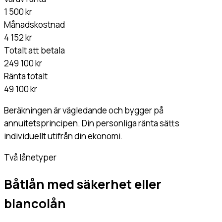
1 500 kr
Månadskostnad
4 152 kr
Totalt att betala
249 100 kr
Ränta totalt
49 100 kr
Beräkningen är vägledande och bygger på
annuitetsprincipen. Din personliga ränta sätts
individuellt utifrån din ekonomi.
Två lånetyper
Båtlån med säkerhet eller
blancolån