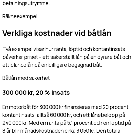
betalningsutrymme.
Räkneexempel
Verkliga kostnader vid båtlån
Två exempel visar hur ränta, löptid och kontantinsats
påverkar priset – ett säkerställt lån på en dyrare båt och
ett blancolån på en billigare begagnad båt.
Båtlån med säkerhet
300 000 kr, 20 % insats
En motorbåt för 300 000 kr finansieras med 20 procent
kontantinsats, alltså 60 000 kr, och ett lånebelopp på
240 000 kr. Med en ränta på 5,1 procent och en löptid på
8 år blir månadskostnaden cirka 3 050 kr. Den totala