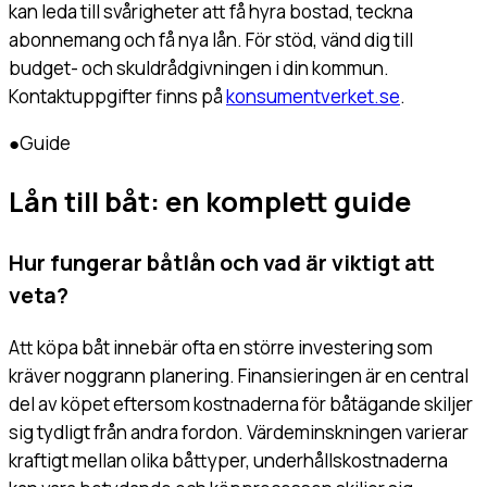
kan leda till svårigheter att få hyra bostad, teckna
abonnemang och få nya lån. För stöd, vänd dig till
budget- och skuldrådgivningen i din kommun.
Kontaktuppgifter finns på
konsumentverket.se
.
●
Guide
Lån till båt: en komplett guide
Hur fungerar båtlån och vad är viktigt att
veta?
Att köpa båt innebär ofta en större investering som
kräver noggrann planering. Finansieringen är en central
del av köpet eftersom kostnaderna för båtägande skiljer
sig tydligt från andra fordon. Värdeminskningen varierar
kraftigt mellan olika båttyper, underhållskostnaderna