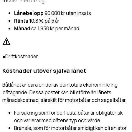
totalen inte bli hög.
Lånebelopp
90 000 kr utan insats
Ränta
10,8 % på 5 år
Månad
ca 1 950 kr per månad
●
Driftkostnader
Kostnader utöver själva lånet
Båtlånet är bara en del av den totala ekonomin kring
båtägande. Dessa poster kan bli större än lånets
månadskostnad, särskilt för motorbåtar och segelbåtar.
Försäkring som för de flesta båtar är obligatorisk
och varierar med båtens typ och värde.
Bränsle, som för motorbåtar smidigt kan bli en stor