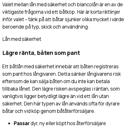
Valet mellan lån med säkerhet och blancolån är en av de
viktigaste frågorna vid ett båtköp. Här är korta riktlinjer
inför valet – tänk på att båtar sjunker olika mycket i värde
beroende på typ, skick och användning.
Lån med säkerhet
Lägre ränta, båten som pant
Ett båtlån med säkerhet innebär att båten registreras
som pant hos långivaren. Detta sänker långivarens risk
eftersom de kan sälja båten om du inte kan betala
tillbaka lånet. Den lägre risken avspeglas i räntan, som
vanligtvis ligger betydligt lägre än vid ett lån utan
säkerhet. Den här typen av lån används ofta för dyrare
båtar och vid köp genom båtåterförsäljare.
Passar
dyr, ny eller köpt hos återförsäljare