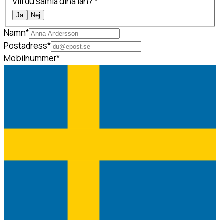
Vill du samla dina lån?
*
Ja
Nej
Namn
*
Postadress
*
Mobilnummer
*