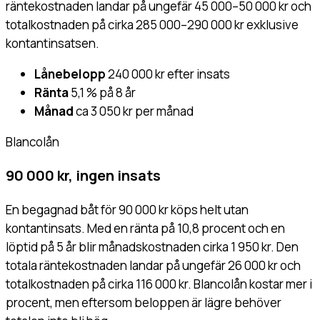
räntekostnaden landar på ungefär 45 000–50 000 kr och
totalkostnaden på cirka 285 000–290 000 kr exklusive
kontantinsatsen.
Lånebelopp
240 000 kr efter insats
Ränta
5,1 % på 8 år
Månad
ca 3 050 kr per månad
Blancolån
90 000 kr, ingen insats
En begagnad båt för 90 000 kr köps helt utan
kontantinsats. Med en ränta på 10,8 procent och en
löptid på 5 år blir månadskostnaden cirka 1 950 kr. Den
totala räntekostnaden landar på ungefär 26 000 kr och
totalkostnaden på cirka 116 000 kr. Blancolån kostar mer i
procent, men eftersom beloppen är lägre behöver