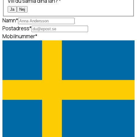
Vill du samla dina lån?
*
Ja
Nej
Namn
*
Postadress
*
Mobilnummer
*