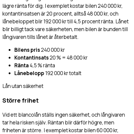
lägre ränta för dig. I exemplet kostar bilen 240 000 kr,
kontantinsatsen är 20 procent, alltså 48 000 kr, och
lånebeloppet blir 192 000 kr till 4,5 procent ränta. Lånet
blir billigt tack vare säkerheten, men bilen är bunden till
långivaren tills lånet är återbetalt.
Bilens pris
240 000 kr
Kontantinsats
20 % = 48 000 kr
Ränta
4,5 % ränta
Lånebelopp
192 000 kr totalt
Lån utan säkerhet
Större frihet
Vid ett blancolån ställs ingen säkerhet, och långivaren
tar hela risken själv. Räntan blir därför högre, men
friheten är större. I exemplet kostar bilen 60 000 kr,