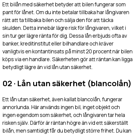
Ett bilån med säkerhet betyder att bilen fungerar som
pant för lånet. Om du inte betalar tillbaka har långivaren
rätt att ta tillbaka bilen och sälja den för att täcka
skulden. Detta innebär lägre risk för långivaren, vilket i
sin tur ger lägre ränta för dig. Dessa lån erbjuds ofta av
banker, kreditinstitut eller bilhandlare och kräver
vanligtvis en kontantinsats på minst 20 procent när bilen
köps via en handlare. Säkerheten gör att räntan kan ligga
betydligt lägre än vid lån utan säkerhet.
02 · Lån utan säkerhet (blancolån)
Ett lån utan säkerhet, även kallat blancolån, fungerar
annorlunda. Här används ingen bil, inget objekt och
ingen egendom som säkerhet, och långivaren tar hela
risken själv. Därför är räntan högre än vid ett säkerställt
bilån, men samtidigt får du betydligt större frihet. Du kan