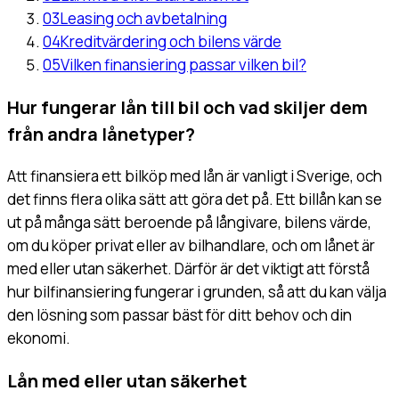
03
Leasing och avbetalning
04
Kreditvärdering och bilens värde
05
Vilken finansiering passar vilken bil?
Hur fungerar lån till bil och vad skiljer dem
från andra lånetyper?
Att finansiera ett bilköp med lån är vanligt i Sverige, och
det finns flera olika sätt att göra det på. Ett billån kan se
ut på många sätt beroende på långivare, bilens värde,
om du köper privat eller av bilhandlare, och om lånet är
med eller utan säkerhet. Därför är det viktigt att förstå
hur bilfinansiering fungerar i grunden, så att du kan välja
den lösning som passar bäst för ditt behov och din
ekonomi.
Lån med eller utan säkerhet