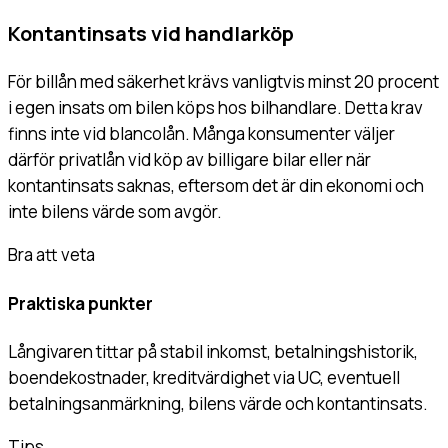
Kontantinsats vid handlarköp
För billån med säkerhet krävs vanligtvis minst 20 procent
i egen insats om bilen köps hos bilhandlare. Detta krav
finns inte vid blancolån. Många konsumenter väljer
därför privatlån vid köp av billigare bilar eller när
kontantinsats saknas, eftersom det är din ekonomi och
inte bilens värde som avgör.
Bra att veta
Praktiska punkter
Långivaren tittar på stabil inkomst, betalningshistorik,
boendekostnader, kreditvärdighet via UC, eventuell
betalningsanmärkning, bilens värde och kontantinsats.
Tips