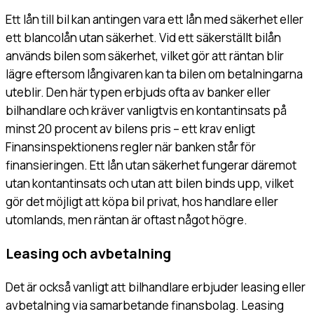
Ett lån till bil kan antingen vara ett lån med säkerhet eller
ett blancolån utan säkerhet. Vid ett säkerställt bilån
används bilen som säkerhet, vilket gör att räntan blir
lägre eftersom långivaren kan ta bilen om betalningarna
uteblir. Den här typen erbjuds ofta av banker eller
bilhandlare och kräver vanligtvis en kontantinsats på
minst 20 procent av bilens pris – ett krav enligt
Finansinspektionens regler när banken står för
finansieringen. Ett lån utan säkerhet fungerar däremot
utan kontantinsats och utan att bilen binds upp, vilket
gör det möjligt att köpa bil privat, hos handlare eller
utomlands, men räntan är oftast något högre.
Leasing och avbetalning
Det är också vanligt att bilhandlare erbjuder leasing eller
avbetalning via samarbetande finansbolag. Leasing