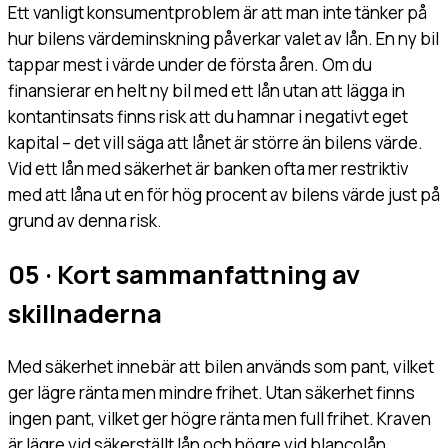
Ett vanligt konsumentproblem är att man inte tänker på
hur bilens värdeminskning påverkar valet av lån. En ny bil
tappar mest i värde under de första åren. Om du
finansierar en helt ny bil med ett lån utan att lägga in
kontantinsats finns risk att du hamnar i negativt eget
kapital – det vill säga att lånet är större än bilens värde.
Vid ett lån med säkerhet är banken ofta mer restriktiv
med att låna ut en för hög procent av bilens värde just på
grund av denna risk.
05 · Kort sammanfattning av
skillnaderna
Med säkerhet innebär att bilen används som pant, vilket
ger lägre ränta men mindre frihet. Utan säkerhet finns
ingen pant, vilket ger högre ränta men full frihet. Kraven
är lägre vid säkerställt lån och högre vid blancolån,