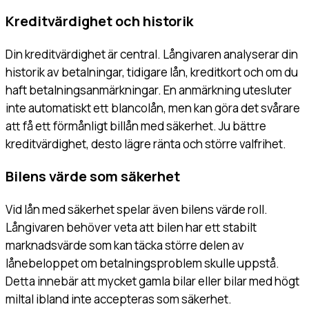
Kreditvärdighet och historik
Din kreditvärdighet är central. Långivaren analyserar din
historik av betalningar, tidigare lån, kreditkort och om du
haft betalningsanmärkningar. En anmärkning utesluter
inte automatiskt ett blancolån, men kan göra det svårare
att få ett förmånligt billån med säkerhet. Ju bättre
kreditvärdighet, desto lägre ränta och större valfrihet.
Bilens värde som säkerhet
Vid lån med säkerhet spelar även bilens värde roll.
Långivaren behöver veta att bilen har ett stabilt
marknadsvärde som kan täcka större delen av
lånebeloppet om betalningsproblem skulle uppstå.
Detta innebär att mycket gamla bilar eller bilar med högt
miltal ibland inte accepteras som säkerhet.