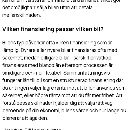
det omöjligt att sälja bilen utan att betala
mellanskillnaden.
Vilken finansiering passar vilken bil?
Bilens typ påverkar ofta vilken finansiering som är
lämplig. Dyrare eller nyare bilar finansieras ofta med
säkerhet, medan billigare bilar – särskilt privatköp –
finansieras med blancolån eftersom processen är
smidigare och mer flexibel. Sammanfattningsvis
fungerar lån till bil som en strukturerad finansiering där
du antingen väljer lägre ränta mot att bilen används som
säkerhet, eller högre ränta mot att du får mer frihet. Att
förstå dessa skillnader hjälper dig att välja rätt väg
beroende på din ekonomi, bilens värde och hur länge du
planerar att äga den.