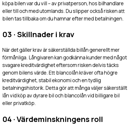
köpa bilen var du vill – av privatperson, hos bilhandlare
eller till och med utomlands. Du slipper också risken att
bilen tas tillbaka om du hamnar efter med betalningen.
03 · Skillnader i krav
När det gäller krav är säkerställda billån generellt mer
förmånliga. Långivaren kan godkänna kunder med något
svagare kreditvärdighet eftersom risken delvis täcks
genom bilens värde. Ett blancolån kräver ofta högre
kreditvärdighet, stabil ekonomi och en tydlig
betalningshistorik. Detta gör att många väljer säkerställt
lån vid köp av dyrare bil och blancolån vid billigare bil
eller privatköp.
04 · Värdeminskningens roll