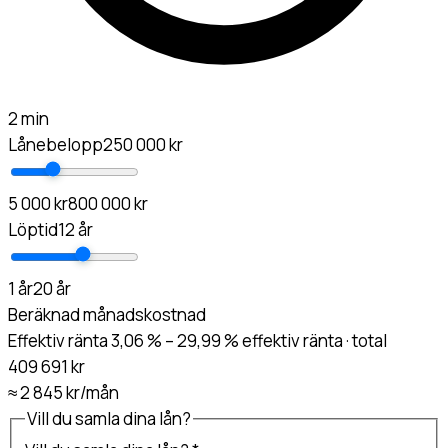
2 min
Lånebelopp
250 000 kr
5 000 kr
800 000 kr
Löptid
12 år
1 år
20 år
Beräknad månadskostnad
Effektiv ränta 3,06 % – 29,99 % effektiv ränta · total
409 691 kr
≈
2 845 kr
/mån
Vill du samla dina lån?