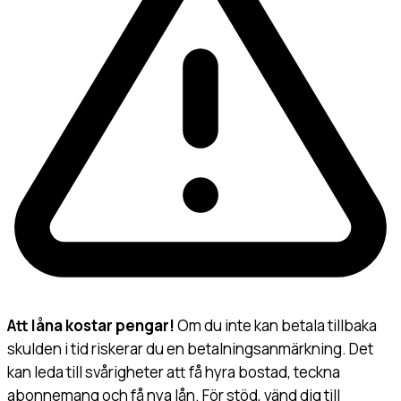
Att låna kostar pengar!
Om du inte kan betala tillbaka
skulden i tid riskerar du en betalningsanmärkning. Det
kan leda till svårigheter att få hyra bostad, teckna
abonnemang och få nya lån. För stöd, vänd dig till