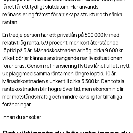
lånet får ett tydligt slutdatum. Här används
refinansiering främst för att skapa struktur och sänka
räntan.
En tredje person har ett privatlån på 500 000 kr med
relativt låg ränta, 5,9 procent, men kort återstående
löptid på 5 år. Månadskostnaden är hög, cirka 9 600 kr,
vilket börjar kännas ansträngande när livssituationen
förändras. Genom refinansiering flyttas lånet till ett nytt
upplägg med samma ränta men längre löptid, 10 år.
Månadskostnaden sjunker till cirka 5 500 kr. Den totala
räntekostnaden blir högre över tid, men ekonomin blir
mer motståndskraftig och mindre känslig för tillfälliga
förändringar.
Innan du ansöker