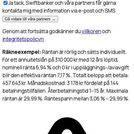
Ja tack, Swiftbanker och våra partners får gärna
kontakta mig med information via e-post och SMS
Gå vidare till våra partners
→
Genom att fortsätta godkänner du
villkoren
och
integritetspolicyn
Räkneexempel:
Räntan är rörlig och sätts individuellt.
För ett annuitetslån på 310 000 kr med 12 års löptid,
nominell ränta 6,94 % och 0 kr i uppläggnings-/aviavgift
blir den effektiva räntan 7,17 %. Totalt belopp att betala:
457 643 kr. Månadskostnad: 3 178 kr fördelat på 144
betalningstillfällen. Återbetalningstid 1–15 år. Maximala
räntan är 29,99 %. Räntespann mellan 3,06 % – 29,99 %.