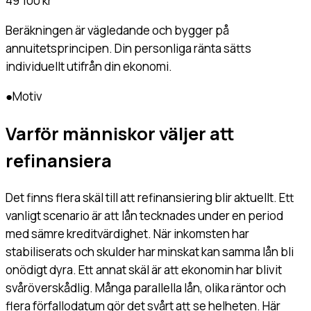
49 100 kr
Beräkningen är vägledande och bygger på
annuitetsprincipen. Din personliga ränta sätts
individuellt utifrån din ekonomi.
●
Motiv
Varför människor väljer att
refinansiera
Det finns flera skäl till att refinansiering blir aktuellt. Ett
vanligt scenario är att lån tecknades under en period
med sämre kreditvärdighet. När inkomsten har
stabiliserats och skulder har minskat kan samma lån bli
onödigt dyra. Ett annat skäl är att ekonomin har blivit
svåröverskådlig. Många parallella lån, olika räntor och
flera förfallodatum gör det svårt att se helheten. Här