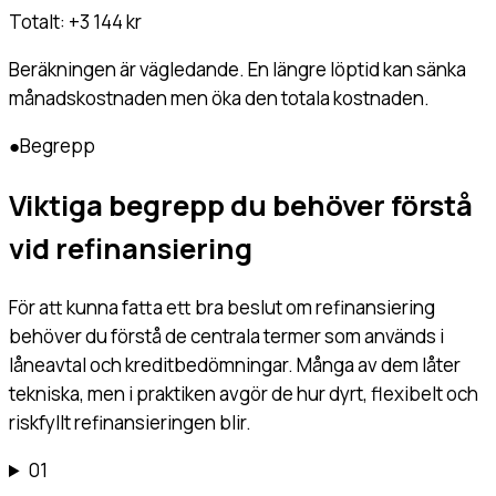
Totalt:
+3 144 kr
Beräkningen är vägledande. En längre löptid kan sänka
månadskostnaden men öka den totala kostnaden.
●
Begrepp
Viktiga begrepp du behöver förstå
vid refinansiering
För att kunna fatta ett bra beslut om refinansiering
behöver du förstå de centrala termer som används i
låneavtal och kreditbedömningar. Många av dem låter
tekniska, men i praktiken avgör de hur dyrt, flexibelt och
riskfyllt refinansieringen blir.
01