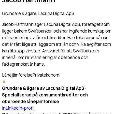
Grundare & ägare, Lacuna Digital ApS
Jacob Hartmann äger Lacuna Digital ApS, företaget som
ligger bakom Swiftbanker, och har ingående kunskap om
refinansiering av lån och krediter. Han fokuserar på när
det är rätt läge att lägga om ett lån och vilka avgifter som
kan äta upp vinsten. Ansvaret för att Swiftbankers
innehåll om refinansiering är oberoende och
faktagranskat är hans.
Lånejämförelse
Privatekonomi
Grundare & ägare av Lacuna Digital ApS
·
Specialiserad på konsumentkrediter och
oberoende lånejämförelse
in
LinkedIn-profil