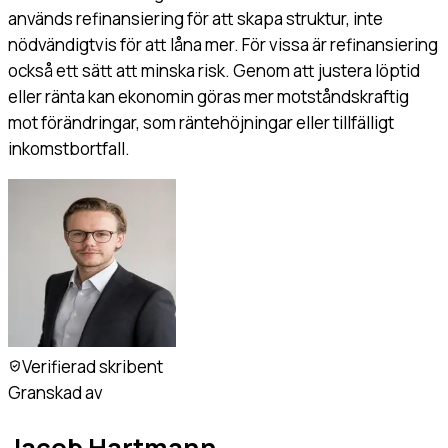
används refinansiering för att skapa struktur, inte
nödvändigtvis för att låna mer. För vissa är refinansiering
också ett sätt att minska risk. Genom att justera löptid
eller ränta kan ekonomin göras mer motståndskraftig
mot förändringar, som räntehöjningar eller tillfälligt
inkomstbortfall.
Verifierad skribent
Granskad av
Jacob Hartmann