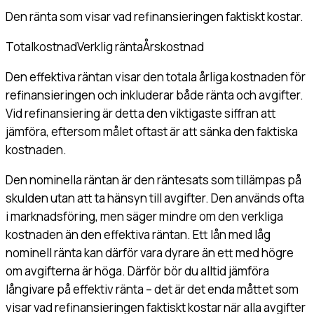
Den ränta som visar vad refinansieringen faktiskt kostar.
Totalkostnad
Verklig ränta
Årskostnad
Den effektiva räntan visar den totala årliga kostnaden för
refinansieringen och inkluderar både ränta och avgifter.
Vid refinansiering är detta den viktigaste siffran att
jämföra, eftersom målet oftast är att sänka den faktiska
kostnaden.
Den nominella räntan är den räntesats som tillämpas på
skulden utan att ta hänsyn till avgifter. Den används ofta
i marknadsföring, men säger mindre om den verkliga
kostnaden än den effektiva räntan. Ett lån med låg
nominell ränta kan därför vara dyrare än ett med högre
om avgifterna är höga. Därför bör du alltid jämföra
långivare på effektiv ränta – det är det enda måttet som
visar vad refinansieringen faktiskt kostar när alla avgifter