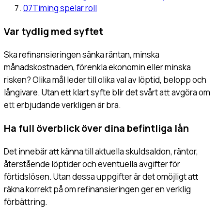
07
Timing spelar roll
Var tydlig med syftet
Ska refinansieringen sänka räntan, minska
månadskostnaden, förenkla ekonomin eller minska
risken? Olika mål leder till olika val av löptid, belopp och
långivare. Utan ett klart syfte blir det svårt att avgöra om
ett erbjudande verkligen är bra.
Ha full överblick över dina befintliga lån
Det innebär att känna till aktuella skuldsaldon, räntor,
återstående löptider och eventuella avgifter för
förtidslösen. Utan dessa uppgifter är det omöjligt att
räkna korrekt på om refinansieringen ger en verklig
förbättring.