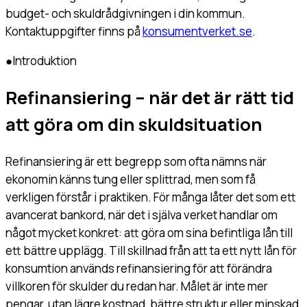
budget- och skuldrådgivningen i din kommun.
Kontaktuppgifter finns på
konsumentverket.se
.
●
Introduktion
Refinansiering – när det är rätt tid
att göra om din skuldsituation
Refinansiering är ett begrepp som ofta nämns när
ekonomin känns tung eller splittrad, men som få
verkligen förstår i praktiken. För många låter det som ett
avancerat bankord, när det i själva verket handlar om
något mycket konkret: att göra om sina befintliga lån till
ett bättre upplägg. Till skillnad från att ta ett nytt lån för
konsumtion används refinansiering för att förändra
villkoren för skulder du redan har. Målet är inte mer
pengar, utan lägre kostnad, bättre struktur eller minskad