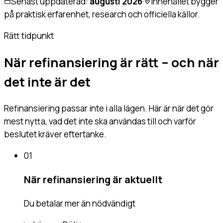
Senast uppdaterad:
augusti 2026
·
Innehållet bygger
på praktisk erfarenhet, research och officiella källor.
Rätt tidpunkt
När refinansiering är rätt – och när
det inte är det
Refinansiering passar inte i alla lägen. Här är när det gör
mest nytta, vad det inte ska användas till och varför
beslutet kräver eftertanke.
01
När refinansiering är aktuellt
Du betalar mer än nödvändigt