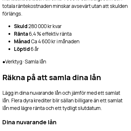
totala räntekostnaden minskar avsevärt utan att skulden
förlängs.
Skuld
280 000 kr kvar
Ränta
6,4 % effektiv ränta
Månad
Ca 4 600 kr i månaden
Löptid
6 år
●
Verktyg · Samla lån
Räkna på att samla dina lån
Lägg in dina nuvarande lån och jämför med ett samlat
lån. Flera dyra krediter blir sällan billigare än ett samlat
lån med lägre ränta och ett tydligt slutdatum.
Dina nuvarande lån