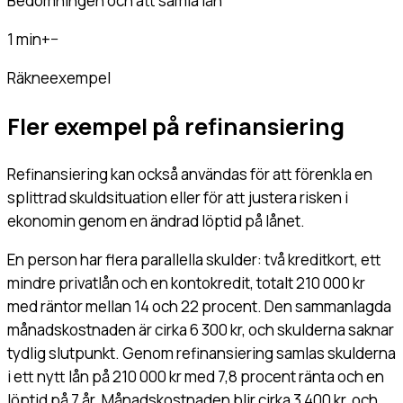
Bedömningen och att samla lån
1 min
+
−
Räkneexempel
Fler exempel på refinansiering
Refinansiering kan också användas för att förenkla en
splittrad skuldsituation eller för att justera risken i
ekonomin genom en ändrad löptid på lånet.
En person har flera parallella skulder: två kreditkort, ett
mindre privatlån och en kontokredit, totalt 210 000 kr
med räntor mellan 14 och 22 procent. Den sammanlagda
månadskostnaden är cirka 6 300 kr, och skulderna saknar
tydlig slutpunkt. Genom refinansiering samlas skulderna
i ett nytt lån på 210 000 kr med 7,8 procent ränta och en
löptid på 7 år. Månadskostnaden blir cirka 3 400 kr, och