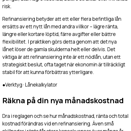
risk.
Refinansiering betyder att ett eller flera befintliga lån
ersätts av ett nytt lån med andra villkor – lägre ränta,
längre eller kortare löptid, färre avgifter eller bättre
flexibilitet. I praktiken görs detta genom att det nya
lånet löser de gamla skulderna helt eller delvis. Det
viktiga är att refinansiering inte är ett nödlån, utan ett
strategiskt beslut, ofta taget när ekonomin är tillräckligt
stabil för att kunna förbättras ytterligare.
●
Verktyg · Lånekalkylator
Räkna på din nya månadskostnad
Dra i reglagen och se hur månadskostnad, ränta och total
kostnad förändras vid en refinansiering. Även små