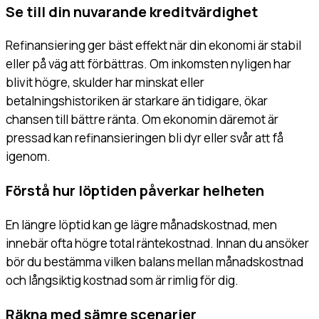
Se till din nuvarande kreditvärdighet
Refinansiering ger bäst effekt när din ekonomi är stabil
eller på väg att förbättras. Om inkomsten nyligen har
blivit högre, skulder har minskat eller
betalningshistoriken är starkare än tidigare, ökar
chansen till bättre ränta. Om ekonomin däremot är
pressad kan refinansieringen bli dyr eller svår att få
igenom.
Förstå hur löptiden påverkar helheten
En längre löptid kan ge lägre månadskostnad, men
innebär ofta högre total räntekostnad. Innan du ansöker
bör du bestämma vilken balans mellan månadskostnad
och långsiktig kostnad som är rimlig för dig.
Räkna med sämre scenarier