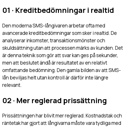
01 · Kreditbedömningar i realtid
Den moderna SMS-långivaren arbetar ofta med
avancerade kreditbedömningar som sker i realtid. De
analyserar inkomster, transaktionsmönster och
skuldsättning utan att processen märks av kunden. Det
är denna teknik som gör att svar kan ges på sekunder,
men att beslutet ändå är resultatet av en relativt
omfattande bedömning. Den gamla bilden av att SMS-
lån beviljas helt utan kontroll är därför inte längre
relevant.
02 · Mer reglerad prissättning
Prissättningen har blivit mer reglerad. Kostnadstak och
räntetak har gjort att långivarna måste vara tydliga med