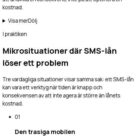
kostnad.
Visa mer
Dölj
I praktiken
Mikrosituationer där SMS-lån
löser ett problem
Tre vardagliga situationer visar samma sak: ett SMS-lån
kan vara ett verktyg när tiden är knapp och
konsekvensen av att inte agera är större än lånets
kostnad.
01
Den trasiga mobilen