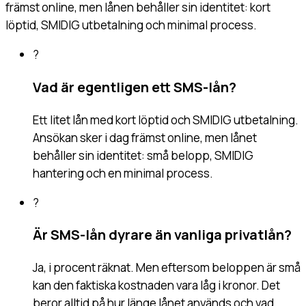
främst online, men lånen behåller sin identitet: kort
löptid, SMIDIG utbetalning och minimal process.
?
Vad är egentligen ett SMS-lån?
Ett litet lån med kort löptid och SMIDIG utbetalning.
Ansökan sker i dag främst online, men lånet
behåller sin identitet: små belopp, SMIDIG
hantering och en minimal process.
?
Är SMS-lån dyrare än vanliga privatlån?
Ja, i procent räknat. Men eftersom beloppen är små
kan den faktiska kostnaden vara låg i kronor. Det
beror alltid på hur länge lånet används och vad