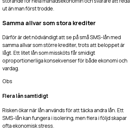
störande för hela månadsekonomin och svårare att reda
ut än man först trodde.
Samma allvar som stora krediter
Därför är det nödvändigt att se på små SMS-lån med
samma allvar som större krediter, trots att beloppet är
lågt. Ett litet lån som missköts får smidigt
oproportionerliga konsekvenser för både ekonomi och
vardag.
Obs
Flera lån samtidigt
Risken ökar när lån används för att täcka andra lån. Ett
SMS-lån kan fungera i isolering, men flera i följd skapar
ofta ekonomisk stress.