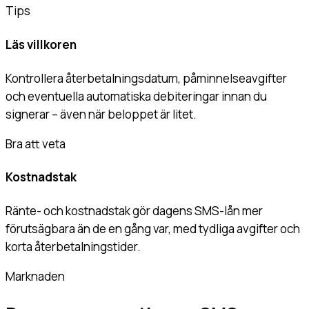
Tips
Läs villkoren
Kontrollera återbetalningsdatum, påminnelseavgifter
och eventuella automatiska debiteringar innan du
signerar – även när beloppet är litet.
Bra att veta
Kostnadstak
Ränte- och kostnadstak gör dagens SMS-lån mer
förutsägbara än de en gång var, med tydliga avgifter och
korta återbetalningstider.
Marknaden