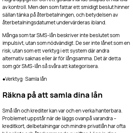
av kontroll. Men den som fattar ett smidigt beslut hinner
sällan tänka på återbetalningen, och betydelsen av
återbetalningsdatumet undervärderas ibland.
Många som tar SMS-lån beskriver inte beslutet som
impulsivt, utan som nödvändigt. De ser inte lånet som en
risk, utan som ett verktyg i ett system där andra
alternativ saknas eller är för långsamma. Det är detta
som gör SMS-lån så svåra att kategorisera.
●
Verktyg · Samla lån
Räkna på att samla dina lån
Små lån och krediter kan var och en verka hanterbara.
Problemet uppstår när de läggs ovanpå varandra –
kreditkort, delbetalningar och mindre privatlån har ofta