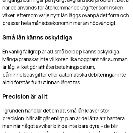
när de används för återkommande utgifter som risken
växer, eftersom varje nytt lån läggs ovanpå det förra och
pressar hela månadsekonomin mer än nödvändigt.
Små lån känns oskyldiga
En vanlig fallgrop är att små belopp känns oskyldiga.
Många granskar inte villkoren lika noggrant när summan
är låg, vilket gör att återbetalningsdatum,
påminnelseavgifter eller automatiska debiteringar inte
alltid förstås fullt ut innan lånet tas.
Precision är allt
I grunden handlar det om att små lån kräver stor
precision. När allt går enligt plan är de lätta att hantera,
men när något avviker blir de inte bara dyra – de blir