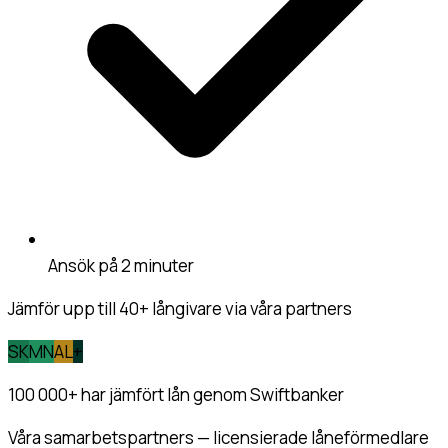
Ansök på 2 minuter
Jämför upp till 40+ långivare via våra partners
SK
MN
AL
+
100 000+
har jämfört lån genom Swiftbanker
Våra samarbetspartners — licensierade låneförmedlare