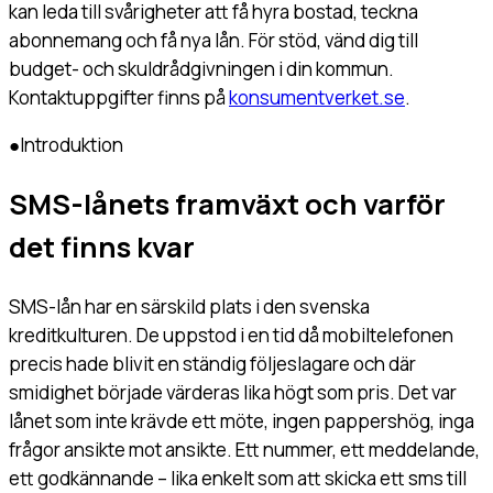
kan leda till svårigheter att få hyra bostad, teckna
abonnemang och få nya lån. För stöd, vänd dig till
budget- och skuldrådgivningen i din kommun.
Kontaktuppgifter finns på
konsumentverket.se
.
●
Introduktion
SMS-lånets framväxt och varför
det finns kvar
SMS-lån har en särskild plats i den svenska
kreditkulturen. De uppstod i en tid då mobiltelefonen
precis hade blivit en ständig följeslagare och där
smidighet började värderas lika högt som pris. Det var
lånet som inte krävde ett möte, ingen pappershög, inga
frågor ansikte mot ansikte. Ett nummer, ett meddelande,
ett godkännande – lika enkelt som att skicka ett sms till