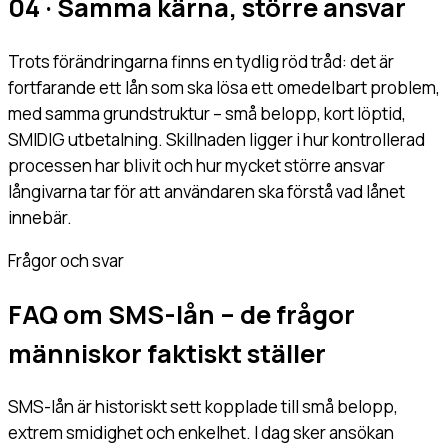
04 · Samma kärna, större ansvar
Trots förändringarna finns en tydlig röd tråd: det är
fortfarande ett lån som ska lösa ett omedelbart problem,
med samma grundstruktur – små belopp, kort löptid,
SMIDIG utbetalning. Skillnaden ligger i hur kontrollerad
processen har blivit och hur mycket större ansvar
långivarna tar för att användaren ska förstå vad lånet
innebär.
Frågor och svar
FAQ om SMS-lån – de frågor
människor faktiskt ställer
SMS-lån är historiskt sett kopplade till små belopp,
extrem smidighet och enkelhet. I dag sker ansökan