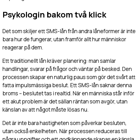
Psykologin bakom två klick
Det som skiljer ett SMS-lån från andra låneformer är inte
bara hur de fungerar, utan framför allt hur människor
reagerar på dem.
Ett traditionellt lån kräver planering: man samlar
handlingar, svarar på frågor och väntar på besked. Den
processen skapar en naturlig paus som gör det svårt att
fatta impulsmässiga beslut. Ett SMS-lån saknar denna
broms – beslutet tas i realtid. När en människa står inför
ett akut problem är det sällan räntan som avgör, utan
känslan av att något måste lösas nu.
Det är inte bara hastigheten som påverkar besluten,
utan också enkelheten. När processen reduceras till
några uppgifter och ett godkännande skapas en känsla