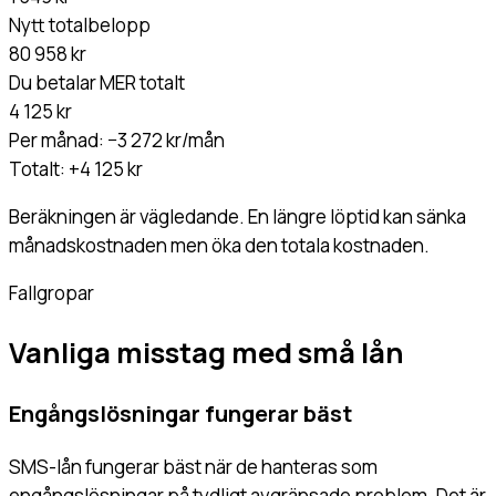
Nytt totalbelopp
80 958 kr
Du betalar MER totalt
4 125 kr
Per månad:
−3 272 kr/mån
Totalt:
+4 125 kr
Beräkningen är vägledande. En längre löptid kan sänka
månadskostnaden men öka den totala kostnaden.
Fallgropar
Vanliga misstag med små lån
Engångslösningar fungerar bäst
SMS-lån fungerar bäst när de hanteras som
engångslösningar på tydligt avgränsade problem. Det är