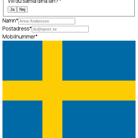
Vill du samla dina lån?
*
Ja
Nej
Namn
*
Postadress
*
Mobilnummer
*