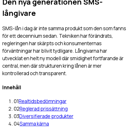
Den nya generationen SMS-
långivare
SMS-lån i dag är inte samma produkt som den som fanns
för ett decennium sedan. Tekniken har förändrats,
regleringen har skärpts och konsumenternas
förväntningar har blivit tydligare. Långivarna har
utvecklat en helt ny modell där smidighet fortfarande är
central, men där strukturen kring lånen är mer
kontrollerad och transparent.
Innehåll
01
Realtidsbedömningar
02
Reglerad prissättning
03
Diversifierade produkter
04
Samma kärna