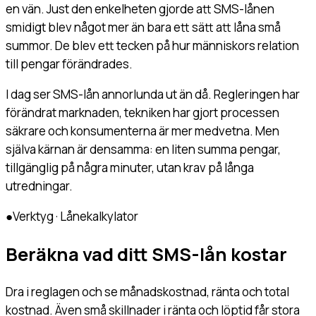
en vän. Just den enkelheten gjorde att SMS-lånen
smidigt blev något mer än bara ett sätt att låna små
summor. De blev ett tecken på hur människors relation
till pengar förändrades.
I dag ser SMS-lån annorlunda ut än då. Regleringen har
förändrat marknaden, tekniken har gjort processen
säkrare och konsumenterna är mer medvetna. Men
själva kärnan är densamma: en liten summa pengar,
tillgänglig på några minuter, utan krav på långa
utredningar.
●
Verktyg · Lånekalkylator
Beräkna vad ditt SMS-lån kostar
Dra i reglagen och se månadskostnad, ränta och total
kostnad. Även små skillnader i ränta och löptid får stora