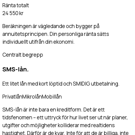
Ränta totalt
24 550 kr
Beräkningen är vägledande och bygger på
annuitetsprincipen. Din personliga ränta sätts
individuellt utifrån din ekonomi.
Centralt begrepp
SMS-lån
.
Ett litet lån med kort löptid och SMIDIG utbetalning.
Privatlån
Mikrolån
Mobillån
SMS-lån är inte bara en kreditform. Det är ett
tidsfenomen – ett uttryck för hur livet ser ut när planer,
utgifter och möjligheter kolliderar med realtidens
hastighet. Därför är de kvar. Inte för att de är billiga, inte