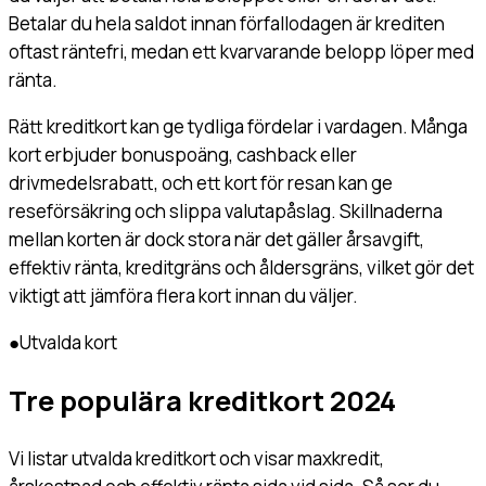
Betalar du hela saldot innan förfallodagen är krediten
oftast räntefri, medan ett kvarvarande belopp löper med
ränta.
Rätt kreditkort kan ge tydliga fördelar i vardagen. Många
kort erbjuder bonuspoäng, cashback eller
drivmedelsrabatt, och ett kort för resan kan ge
reseförsäkring och slippa valutapåslag. Skillnaderna
mellan korten är dock stora när det gäller årsavgift,
effektiv ränta, kreditgräns och åldersgräns, vilket gör det
viktigt att jämföra flera kort innan du väljer.
●
Utvalda kort
Tre populära kreditkort 2024
Vi listar utvalda kreditkort och visar maxkredit,