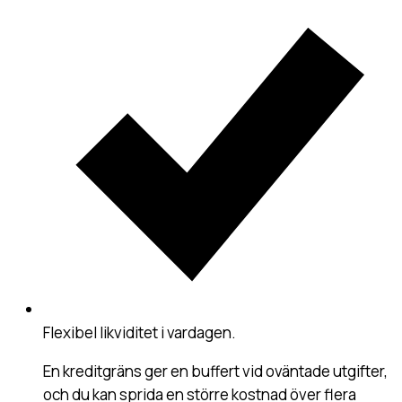
Flexibel likviditet i vardagen
.
En kreditgräns ger en buffert vid oväntade utgifter,
och du kan sprida en större kostnad över flera