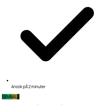
Ansök på 2 minuter
SK
MN
AL
+