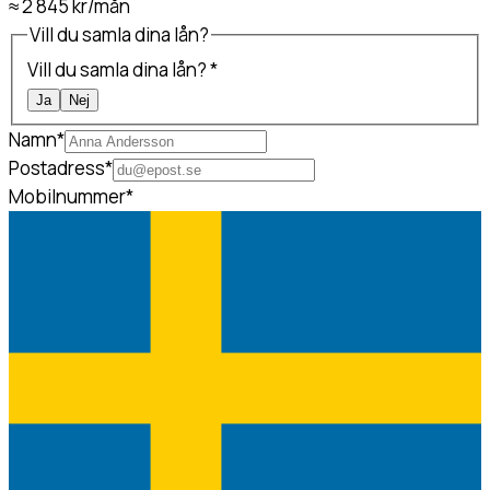
≈
2 845 kr
/mån
Vill du samla dina lån?
Vill du samla dina lån?
*
Ja
Nej
Namn
*
Postadress
*
Mobilnummer
*