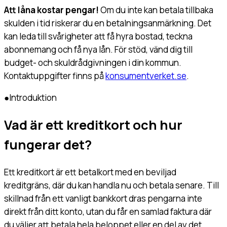
Att låna kostar pengar!
Om du inte kan betala tillbaka
skulden i tid riskerar du en betalningsanmärkning. Det
kan leda till svårigheter att få hyra bostad, teckna
abonnemang och få nya lån. För stöd, vänd dig till
budget- och skuldrådgivningen i din kommun.
Kontaktuppgifter finns på
konsumentverket.se
.
●
Introduktion
Vad är ett kreditkort och hur
fungerar det?
Ett kreditkort är ett betalkort med en beviljad
kreditgräns, där du kan handla nu och betala senare. Till
skillnad från ett vanligt bankkort dras pengarna inte
direkt från ditt konto, utan du får en samlad faktura där
du väljer att betala hela beloppet eller en del av det.