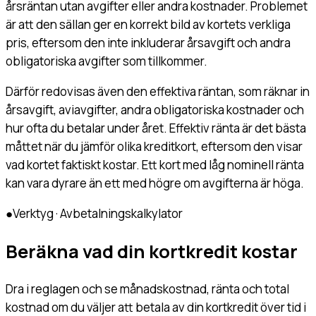
årsräntan utan avgifter eller andra kostnader. Problemet
är att den sällan ger en korrekt bild av kortets verkliga
pris, eftersom den inte inkluderar årsavgift och andra
obligatoriska avgifter som tillkommer.
Därför redovisas även den effektiva räntan, som räknar in
årsavgift, aviavgifter, andra obligatoriska kostnader och
hur ofta du betalar under året. Effektiv ränta är det bästa
måttet när du jämför olika kreditkort, eftersom den visar
vad kortet faktiskt kostar. Ett kort med låg nominell ränta
kan vara dyrare än ett med högre om avgifterna är höga.
●
Verktyg · Avbetalningskalkylator
Beräkna vad din kortkredit kostar
Dra i reglagen och se månadskostnad, ränta och total
kostnad om du väljer att betala av din kortkredit över tid i