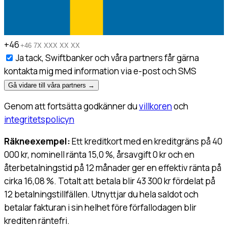
+46
Ja tack, Swiftbanker och våra partners får gärna
kontakta mig med information via e-post och SMS
Gå vidare till våra partners
→
Genom att fortsätta godkänner du
villkoren
och
integritetspolicyn
Räkneexempel:
Ett kreditkort med en kreditgräns på 40
000 kr, nominell ränta 15,0 %, årsavgift 0 kr och en
återbetalningstid på 12 månader ger en effektiv ränta på
cirka 16,08 %. Totalt att betala blir 43 300 kr fördelat på
12 betalningstillfällen. Utnyttjar du hela saldot och
betalar fakturan i sin helhet före förfallodagen blir
krediten räntefri.