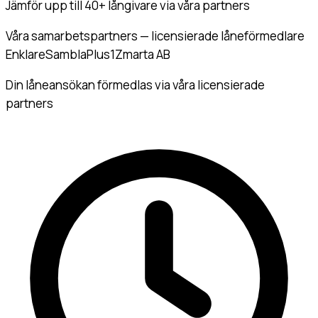
Jämför upp till 40+
långivare via våra partners
Våra samarbetspartners — licensierade låneförmedlare
Enklare
Sambla
Plus1
Zmarta AB
Din låneansökan förmedlas via våra licensierade
partners