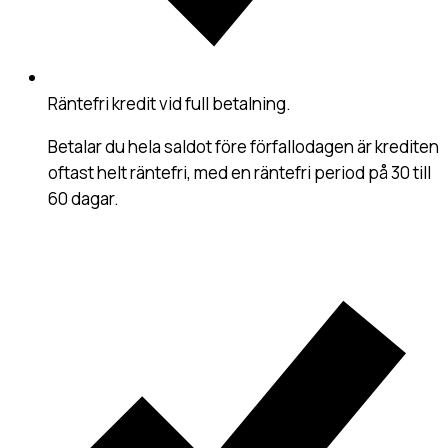
Räntefri kredit vid full betalning
.
Betalar du hela saldot före förfallodagen är krediten
oftast helt räntefri, med en räntefri period på 30 till
60 dagar.