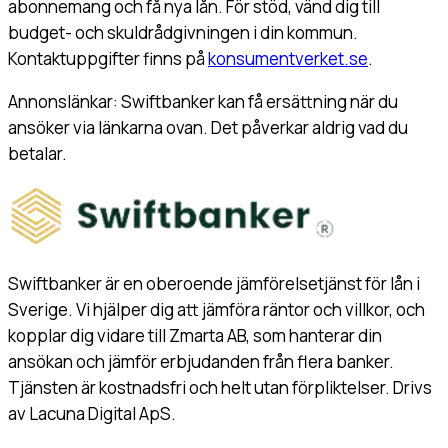
abonnemang och få nya lån. För stöd, vänd dig till
budget- och skuldrådgivningen i din kommun.
Kontaktuppgifter finns på
konsumentverket.se
.
Annonslänkar: Swiftbanker kan få ersättning när du
ansöker via länkarna ovan. Det påverkar aldrig vad du
betalar.
Swiftbanker är en oberoende jämförelsetjänst för lån i
Sverige. Vi hjälper dig att jämföra räntor och villkor, och
kopplar dig vidare till Zmarta AB, som hanterar din
ansökan och jämför erbjudanden från flera banker.
Tjänsten är kostnadsfri och helt utan förpliktelser. Drivs
av Lacuna Digital ApS.