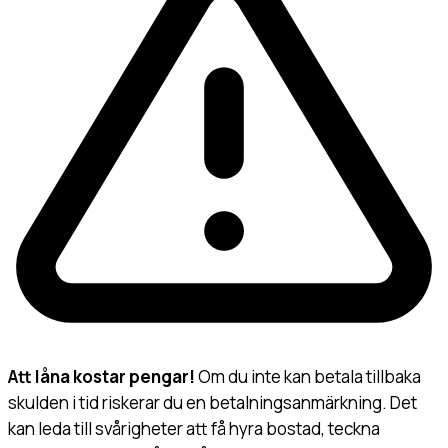
Att låna kostar pengar!
Om du inte kan betala tillbaka
skulden i tid riskerar du en betalningsanmärkning. Det
kan leda till svårigheter att få hyra bostad, teckna