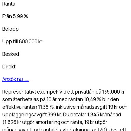
Ränta
Från 5,99 %
Belopp
Upp till 800 000 kr
Besked
Direkt
Ansök nu
→
Representativt exempel: Vid ett privatlån på 135.000 kr
som återbetalas på 10 år med räntan 10,49 % blir den
effektiva räntan 11,36 %, inklusive månadsavgift 19 kr och
uppläggningsavgift 399 kr. Du betalar 1.845 kr/månad
(1.826 kr utgör amortering och ränta, 19 kr utgör
månadsavgift och antalet avbetalningar är 120), dvs. ett