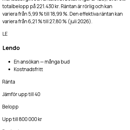
totalbelopp på 221.430 kr. Räntan är rörlig och kan
variera från 5,99 % till 18,99 %. Den effektiva räntan kan
variera från 6,21 % till 27,80 % (juli 2026).
LE
Lendo
En ansökan — många bud
Kostnadsfritt
Ränta
Jämför upp till 40
Belopp
Upp till 800 000 kr