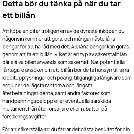
Detta bör du tänka på när du tar
ett billån
Att köpa en bil är troligen en av de dyraste inköpen du
någonsin kommer att göra, och många måste låna
pengar för att ha råd med det. Att låna pengar kan göras
genom att ta ett billån, vilket är en typ av säkerställt lån
där själva bilen används som säkerhet. När potentiella
låntagare ansöker om ett billån bör de ta hänsyn till sina
kreditupplysningar och poäng, tillgängliga långivare som
erbjuder de lägsta räntorna och längsta
återbetalningstiderna, samt andra faktorer som
handpenningsbelopp eller eventuella särskilda
incitament från återförsäljare eller rabatter på
försäkringsavgifter.
För att säkerställa att du fattar det bästa beslutet för din