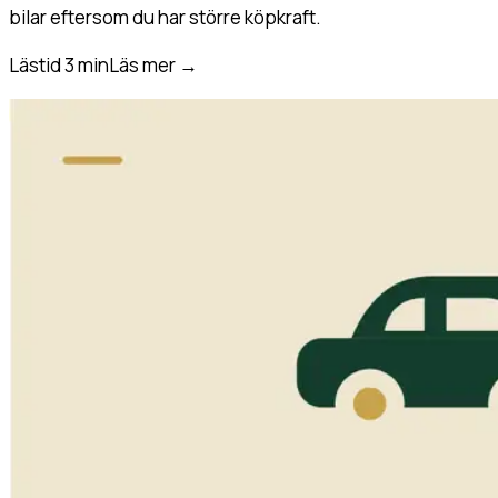
bilar eftersom du har större köpkraft.
Lästid 3 min
Läs mer
→