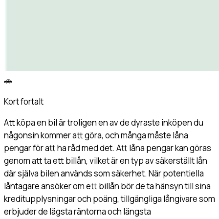
🚗
Kort fortalt
Att köpa en bil är troligen en av de dyraste inköpen du
någonsin kommer att göra, och många måste låna
pengar för att ha råd med det. Att låna pengar kan göras
genom att ta ett billån, vilket är en typ av säkerställt lån
där själva bilen används som säkerhet. När potentiella
låntagare ansöker om ett billån bör de ta hänsyn till sina
kreditupplysningar och poäng, tillgängliga långivare som
erbjuder de lägsta räntorna och längsta