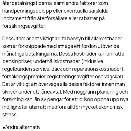
återbetalningstiderna, samt andra faktorer som
handpenningsbelopp eller eventuella särskilda
incitament från återförsäljare eller rabatter på
försäkringsavgifter.
Dessutom är det viktigt att ta hänsyn till alla kostnader
som är förknippade med att äga ett fordon utöver de
månatliga betalningarna. Dessa kostnader kan omfatta
bensinpriser, underhållskostnader (inklusive
regelbunden service, däck och reparationskostnader),
försäkringspremier, registreringsavgifter och vägskatt.
Det är viktigt att överväga alla dessa faktorer innan man
skriver under ett låneavtal. Med noggrann planering och
forskning kan lån av pengar för ett bilköp öppna upp nya
möjligheter utan att medföra alltför mycket ekonomisk
stress.
●
Andra alternativ