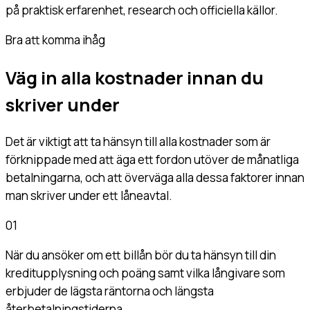
på praktisk erfarenhet, research och officiella källor.
Bra att komma ihåg
Väg in alla kostnader innan du
skriver under
Det är viktigt att ta hänsyn till alla kostnader som är
förknippade med att äga ett fordon utöver de månatliga
betalningarna, och att överväga alla dessa faktorer innan
man skriver under ett låneavtal.
01
När du ansöker om ett billån bör du ta hänsyn till din
kreditupplysning och poäng samt vilka långivare som
erbjuder de lägsta räntorna och längsta
återbetalningstiderna.