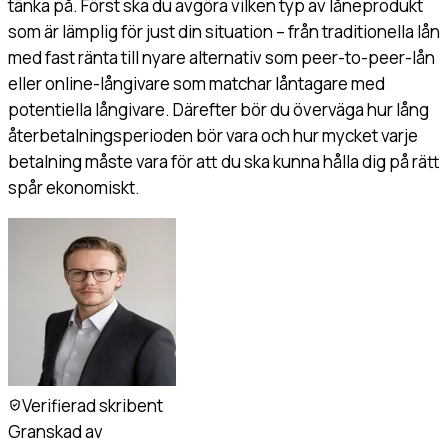
tänka på. Först ska du avgöra vilken typ av låneprodukt
som är lämplig för just din situation – från traditionella lån
med fast ränta till nyare alternativ som peer-to-peer-lån
eller online-långivare som matchar låntagare med
potentiella långivare. Därefter bör du överväga hur lång
återbetalningsperioden bör vara och hur mycket varje
betalning måste vara för att du ska kunna hålla dig på rätt
spår ekonomiskt.
Verifierad skribent
Granskad av