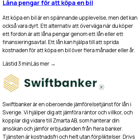
Låna pengar för att köpa en bil
Att köpa en bil är en spännande upplevelse, men det kan
också vara dyrt. Ett alternativ att överväga när du köper
ett fordon är att låna pengar genom ett lån eller ett
finansieringsavtal. Ett lån kan hjälpa till att sprida
kostnaden för att köpa en bil över flera månader eller år.
Lästid 3 min
Läs mer
→
Swiftbanker är en oberoende jämförelsetjänst för lån i
Sverige. Vi hjälper dig att jämföra räntor och villkor, och
kopplar dig vidare till Zmarta AB, som hanterar din
ansökan och jämför erbjudanden från flera banker.
Tjänsten är kostnadsfri och helt utan förpliktelser. Drivs