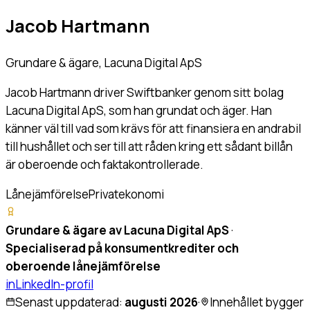
Jacob Hartmann
Grundare & ägare, Lacuna Digital ApS
Jacob Hartmann driver Swiftbanker genom sitt bolag
Lacuna Digital ApS, som han grundat och äger. Han
känner väl till vad som krävs för att finansiera en andrabil
till hushållet och ser till att råden kring ett sådant billån
är oberoende och faktakontrollerade.
Lånejämförelse
Privatekonomi
Grundare & ägare av Lacuna Digital ApS
·
Specialiserad på konsumentkrediter och
oberoende lånejämförelse
in
LinkedIn-profil
Senast uppdaterad:
augusti 2026
·
Innehållet bygger