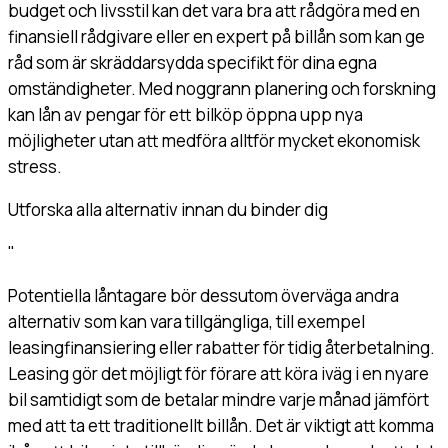
budget och livsstil kan det vara bra att rådgöra med en
finansiell rådgivare eller en expert på billån som kan ge
råd som är skräddarsydda specifikt för dina egna
omständigheter. Med noggrann planering och forskning
kan lån av pengar för ett bilköp öppna upp nya
möjligheter utan att medföra alltför mycket ekonomisk
stress.
Utforska alla alternativ innan du binder dig
"
Potentiella låntagare bör dessutom överväga andra
alternativ som kan vara tillgängliga, till exempel
leasingfinansiering eller rabatter för tidig återbetalning.
Leasing gör det möjligt för förare att köra iväg i en nyare
bil samtidigt som de betalar mindre varje månad jämfört
med att ta ett traditionellt billån. Det är viktigt att komma