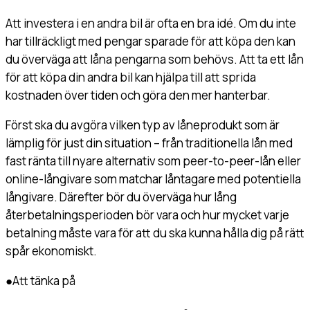
Att investera i en andra bil är ofta en bra idé. Om du inte
har tillräckligt med pengar sparade för att köpa den kan
du överväga att låna pengarna som behövs. Att ta ett lån
för att köpa din andra bil kan hjälpa till att sprida
kostnaden över tiden och göra den mer hanterbar.
Först ska du avgöra vilken typ av låneprodukt som är
lämplig för just din situation – från traditionella lån med
fast ränta till nyare alternativ som peer-to-peer-lån eller
online-långivare som matchar låntagare med potentiella
långivare. Därefter bör du överväga hur lång
återbetalningsperioden bör vara och hur mycket varje
betalning måste vara för att du ska kunna hålla dig på rätt
spår ekonomiskt.
●
Att tänka på