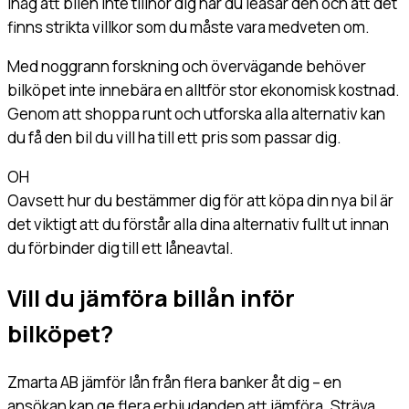
ihåg att bilen inte tillhör dig när du leasar den och att det
finns strikta villkor som du måste vara medveten om.
Med noggrann forskning och övervägande behöver
bilköpet inte innebära en alltför stor ekonomisk kostnad.
Genom att shoppa runt och utforska alla alternativ kan
du få den bil du vill ha till ett pris som passar dig.
OH
Oavsett hur du bestämmer dig för att köpa din nya bil är
det viktigt att du förstår alla dina alternativ fullt ut innan
du förbinder dig till ett låneavtal.
Vill du jämföra billån inför
bilköpet?
Zmarta AB jämför lån från flera banker åt dig – en
ansökan kan ge flera erbjudanden att jämföra. Sträva