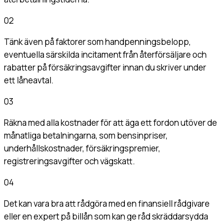
02
Tänk även på faktorer som handpenningsbelopp,
eventuella särskilda incitament från återförsäljare och
rabatter på försäkringsavgifter innan du skriver under
ett låneavtal.
03
Räkna med alla kostnader för att äga ett fordon utöver de
månatliga betalningarna, som bensinpriser,
underhållskostnader, försäkringspremier,
registreringsavgifter och vägskatt.
04
Det kan vara bra att rådgöra med en finansiell rådgivare
eller en expert på billån som kan ge råd skräddarsydda