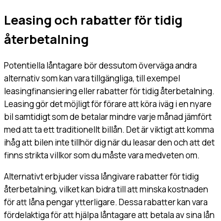
Leasing och rabatter för tidig
återbetalning
Potentiella låntagare bör dessutom överväga andra
alternativ som kan vara tillgängliga, till exempel
leasingfinansiering eller rabatter för tidig återbetalning.
Leasing gör det möjligt för förare att köra iväg i en nyare
bil samtidigt som de betalar mindre varje månad jämfört
med att ta ett traditionellt billån. Det är viktigt att komma
ihåg att bilen inte tillhör dig när du leasar den och att det
finns strikta villkor som du måste vara medveten om.
Alternativt erbjuder vissa långivare rabatter för tidig
återbetalning, vilket kan bidra till att minska kostnaden
för att låna pengar ytterligare. Dessa rabatter kan vara
fördelaktiga för att hjälpa låntagare att betala av sina lån